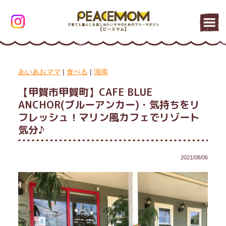
あいあおママ
|
食べる
|
湖南
【甲賀市甲賀町】CAFE BLUE
ANCHOR(ブルーアンカー)・気持ちをリ
フレッシュ！マリン風カフェでリゾート
気分♪
2021/08/06