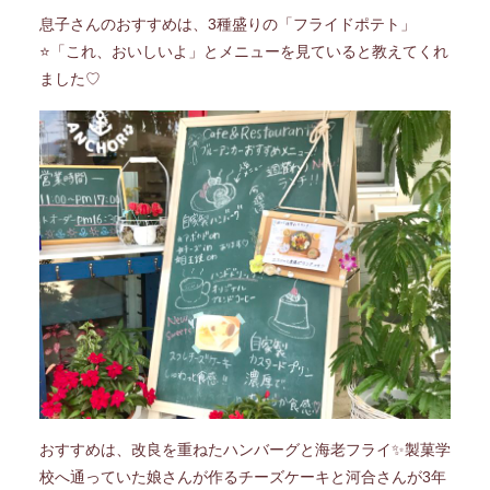
息子さんのおすすめは、3種盛りの「フライドポテト」
⭐「これ、おいしいよ」とメニューを見ていると教えてくれ
ました♡
おすすめは、改良を重ねたハンバーグと海老フライ✨製菓学
校へ通っていた娘さんが作るチーズケーキと河合さんが3年