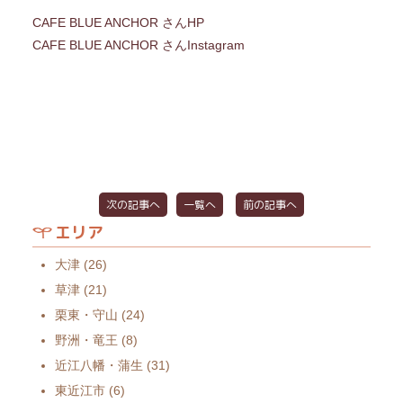
CAFE BLUE ANCHOR さんHP
CAFE BLUE ANCHOR さんInstagram
次の記事へ
一覧へ
前の記事へ
エリア
大津
(26)
草津
(21)
栗東・守山
(24)
野洲・竜王
(8)
近江八幡・蒲生
(31)
東近江市
(6)