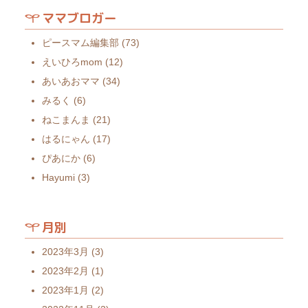
ママブロガー
ピースマム編集部
(73)
えいひろmom
(12)
あいあおママ
(34)
みるく
(6)
ねこまんま
(21)
はるにゃん
(17)
ぴあにか
(6)
Hayumi
(3)
月別
2023年3月
(3)
2023年2月
(1)
2023年1月
(2)