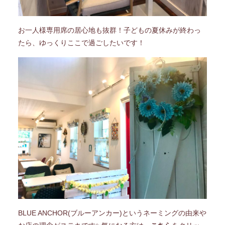
お一人様専用席の居心地も抜群！子どもの夏休みが終わっ
たら、ゆっくりここで過ごしたいです！
BLUE ANCHOR(ブルーアンカー)というネーミングの由来や