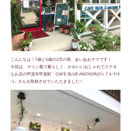
こんにちは！
7歳と5歳の2児の母、あいあおママです！
今回は、マリン風で夏らしく、かわいいおしゃれでステキ
なお店の甲賀市甲賀町「CAFE BLUE ANCHOR(ｶﾌｪ ﾌﾞﾙｰｱﾝｶ
ｰ)」さんを取材させていただきました✨