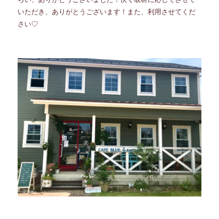
いただき、ありがとうございます！また、利用させてくだ
さい♡