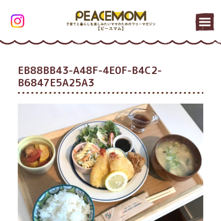
EB88BB43-A48F-4E0F-B4C2-
B6847E5A25A3