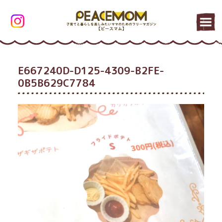
E667240D-D125-4309-B2FE-
0B5B629C7784