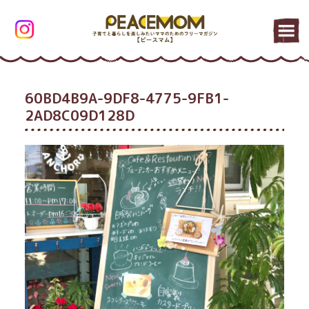
60BD4B9A-9DF8-4775-9FB1-
2AD8C09D128D