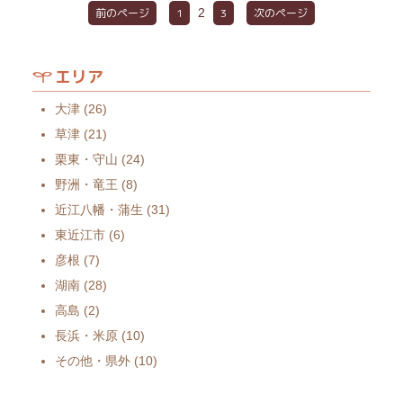
前のページ
1
2
3
次のページ
エリア
大津
(26)
草津
(21)
栗東・守山
(24)
野洲・竜王
(8)
近江八幡・蒲生
(31)
東近江市
(6)
彦根
(7)
湖南
(28)
高島
(2)
長浜・米原
(10)
その他・県外
(10)