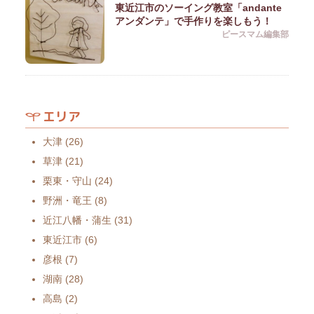
東近江市のソーイング教室「andante
アンダンテ」で手作りを楽しもう！
ピースマム編集部
エリア
大津
(26)
草津
(21)
栗東・守山
(24)
野洲・竜王
(8)
近江八幡・蒲生
(31)
東近江市
(6)
彦根
(7)
湖南
(28)
高島
(2)