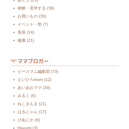
あそぶ
(29)
体験・見学する
(36)
お買いもの
(39)
イベント・祭
(7)
美容
(14)
健康
(21)
ママブロガー
ピースマム編集部
(73)
えいひろmom
(12)
あいあおママ
(34)
みるく
(6)
ねこまんま
(21)
はるにゃん
(17)
ぴあにか
(6)
Hayumi
(3)