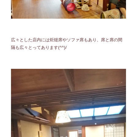
広々とした店内には炬燵席やソファ席もあり、席と席の間
隔も広々とってあります(^^)/