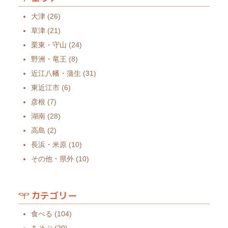
大津
(26)
草津
(21)
栗東・守山
(24)
野洲・竜王
(8)
近江八幡・蒲生
(31)
東近江市
(6)
彦根
(7)
湖南
(28)
高島
(2)
長浜・米原
(10)
その他・県外
(10)
カテゴリー
食べる
(104)