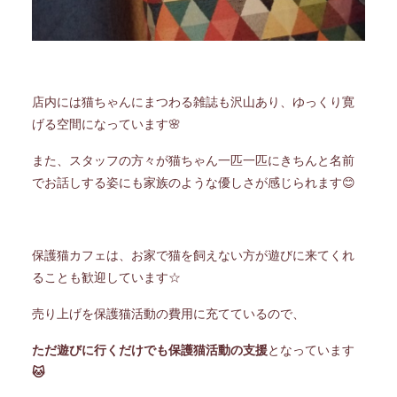
店内には猫ちゃんにまつわる雑誌も沢山あり、ゆっくり寛
げる空間になっています🌸
また、スタッフの方々が猫ちゃん一匹一匹にきちんと名前
でお話しする姿にも家族のような優しさが感じられます😊
保護猫カフェは、お家で猫を飼えない方が遊びに来てくれ
ることも歓迎しています☆
売り上げを保護猫活動の費用に充てているので、
ただ遊びに行くだけでも保護猫活動の支援
となっています
🐱