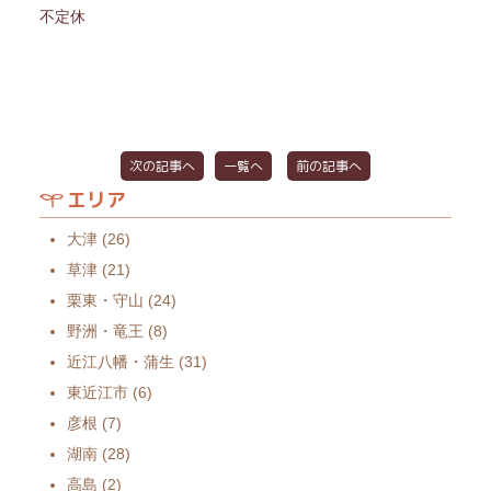
不定休
次の記事へ
一覧へ
前の記事へ
エリア
大津
(26)
草津
(21)
栗東・守山
(24)
野洲・竜王
(8)
近江八幡・蒲生
(31)
東近江市
(6)
彦根
(7)
湖南
(28)
高島
(2)