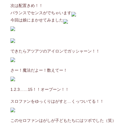
次は配置きめ！！
バランスでセンスがでちゃいます
今回は娘にまかせてみました
できたらアツアツのアイロンでガッシャーン！！
さー！魔法だよー！数えてー！
1.2.3……15！！オープーン！！
スロファンをゆっくりはがすと…くっついてる！！
このセロファンはがしが子どもたちにはツボでした（笑）