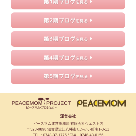
運営会社
ピースマム運営事務局 有限会社ウエスト内
〒523-0898 滋賀県近江八幡市たかかい町南1-3-11
TEL：0748-37-1775 / FAX：0748-43-0156