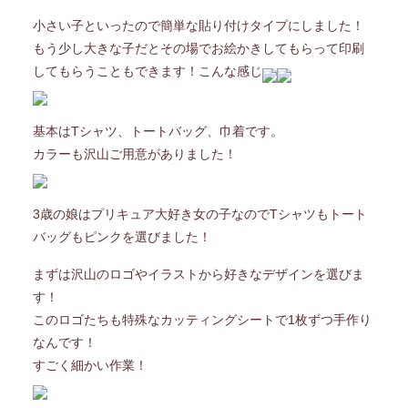
小さい子といったので簡単な貼り付けタイプにしました！
もう少し大きな子だとその場でお絵かきしてもらって印刷
してもらうこともできます！こんな感じ
基本はTシャツ、トートバッグ、巾着です。
カラーも沢山ご用意がありました！
3歳の娘はプリキュア大好き女の子なのでTシャツもトート
バッグもピンクを選びました！
まずは沢山のロゴやイラストから好きなデザインを選びま
す！
このロゴたちも特殊なカッティングシートで1枚ずつ手作り
なんです！
すごく細かい作業！