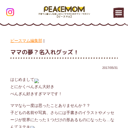
ピースマム編集部
|
ママの夢？名入れグッズ！
2017/05/31
はじめまして
とにかくぺんぎん大好き
ぺんぎん好きすぎママです！
ママなら一度は思ったことありませんか？？
子どもの名前や写真、さらには手書きのイラストやメッセ
ージが世界にたった１つだけの形あるものになったら…な
んてステキ