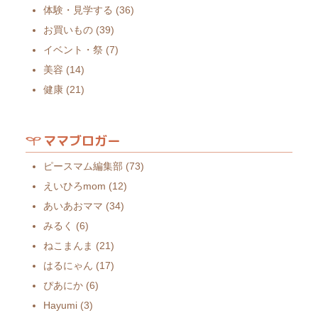
体験・見学する
(36)
お買いもの
(39)
イベント・祭
(7)
美容
(14)
健康
(21)
ママブロガー
ピースマム編集部
(73)
えいひろmom
(12)
あいあおママ
(34)
みるく
(6)
ねこまんま
(21)
はるにゃん
(17)
ぴあにか
(6)
Hayumi
(3)