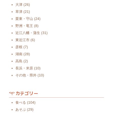
大津
(26)
草津
(21)
栗東・守山
(24)
野洲・竜王
(8)
近江八幡・蒲生
(31)
東近江市
(6)
彦根
(7)
湖南
(28)
高島
(2)
長浜・米原
(10)
その他・県外
(10)
カテゴリー
食べる
(104)
あそぶ
(29)