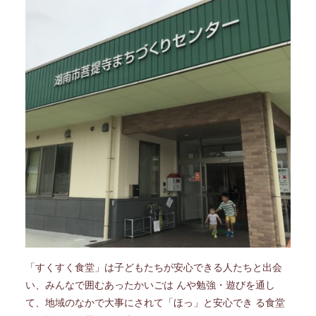
「すくすく食堂」は子どもたちが安心できる人たちと出会
い、みんなで囲むあったかいごは んや勉強・遊びを通し
て、地域のなかで大事にされて「ほっ」と安心でき る食堂