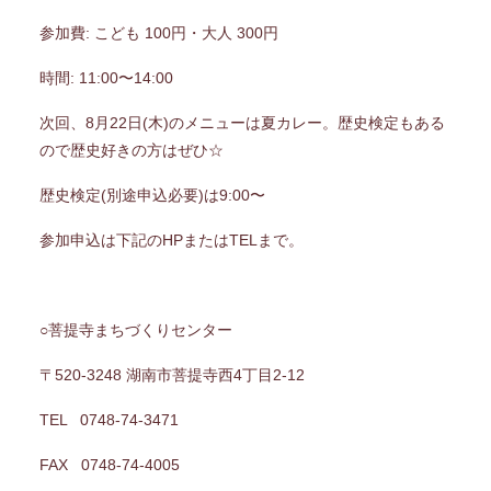
参加費: こども 100円・大人 300円
時間: 11:00〜14:00
次回、8月22日(木)のメニューは夏カレー。歴史検定もある
ので歴史好きの方はぜひ☆
歴史検定(別途申込必要)は9:00〜
参加申込は下記のHPまたはTELまで。
○菩提寺まちづくりセンター
〒520-3248 湖南市菩提寺西4丁目2-12
TEL
0748-74-3471
FAX
0748-74-4005