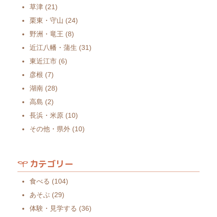
草津
(21)
栗東・守山
(24)
野洲・竜王
(8)
近江八幡・蒲生
(31)
東近江市
(6)
彦根
(7)
湖南
(28)
高島
(2)
長浜・米原
(10)
その他・県外
(10)
カテゴリー
食べる
(104)
あそぶ
(29)
体験・見学する
(36)