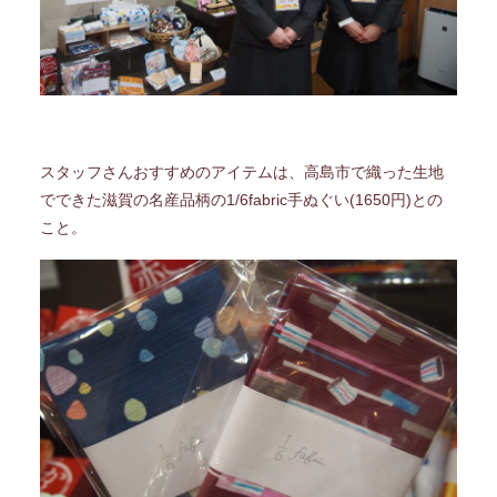
スタッフさんおすすめのアイテムは、高島市で織った生地
でできた滋賀の名産品柄の1/6fabric手ぬぐい(1650円)との
こと。