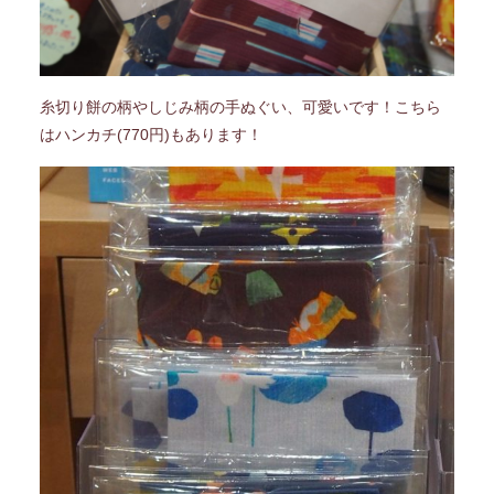
糸切り餅の柄やしじみ柄の手ぬぐい、可愛いです！こちら
はハンカチ(770円)もあります！