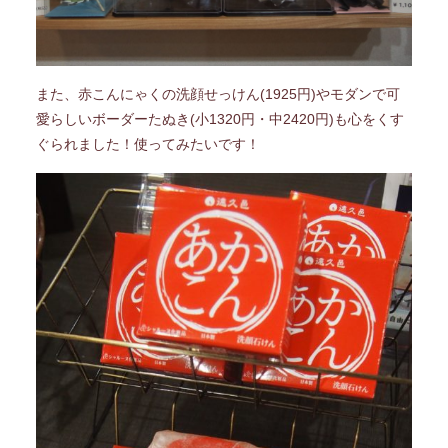
また、赤こんにゃくの洗顔せっけん(1925円)やモダンで可
愛らしいボーダーたぬき(小1320円・中2420円)も心をくす
ぐられました！使ってみたいです！