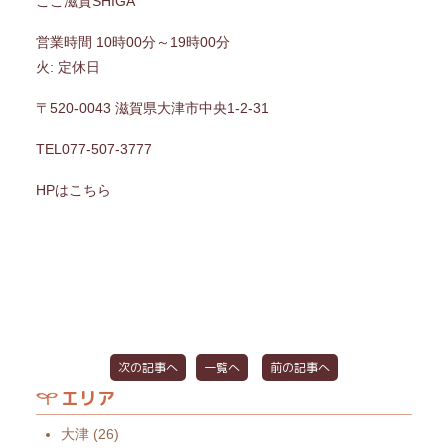
ここ滋賀SHIGA
営業時間 10時00分～19時00分
火: 定休日
〒520-0043 滋賀県大津市中央1-2-31
TEL077-507-3777
HPはこちら
次の記事へ
一覧へ
前の記事へ
エリア
大津
(26)