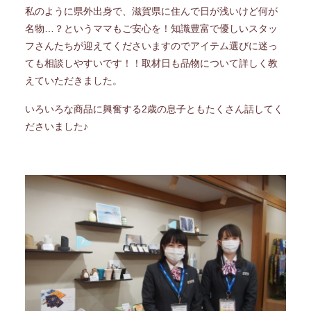
私のように県外出身で、滋賀県に住んで日が浅いけど何が
名物…？というママもご安心を！知識豊富で優しいスタッ
フさんたちが迎えてくださいますのでアイテム選びに迷っ
ても相談しやすいです！！取材日も品物について詳しく教
えていただきました。
いろいろな商品に興奮する2歳の息子ともたくさん話してく
ださいました♪