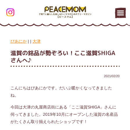
ぴあにか
|
|
大津
滋賀の銘品が勢ぞろい！ここ滋賀SHIGA
さんへ♪
2021/02/20
こんにちはぴあにかです。だいぶ暖かくなってきました
ね。
今回は大津の丸屋商店街にある「ここ滋賀SHIGA」さんに
伺ってきました。2019年10月にオープンした滋賀の名産品
がたくさん取り揃えられたショップです！