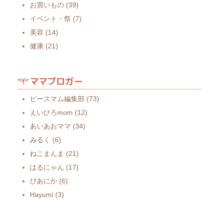
お買いもの
(39)
イベント・祭
(7)
美容
(14)
健康
(21)
ママブロガー
ピースマム編集部
(73)
えいひろmom
(12)
あいあおママ
(34)
みるく
(6)
ねこまんま
(21)
はるにゃん
(17)
ぴあにか
(6)
Hayumi
(3)