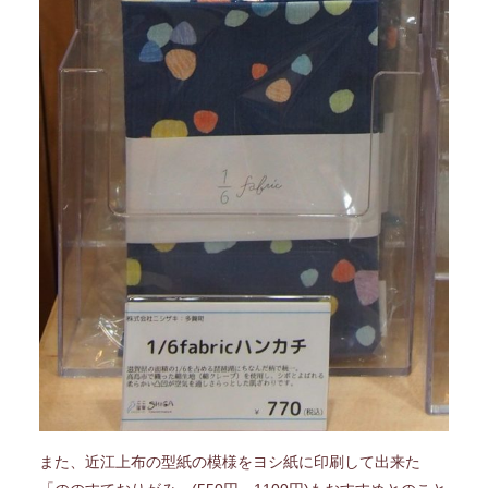
また、近江上布の型紙の模様をヨシ紙に印刷して出来た