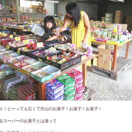
り！とーっても広くて沢山のお菓子！お菓子！お菓子！
るスーパーのお菓子とは違って