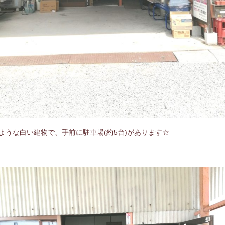
ような白い建物で、手前に駐車場(約5台)があります☆