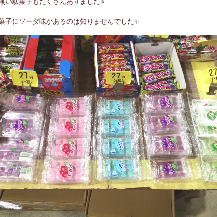
無い駄菓子もたくさんありました⭐
菓子にソーダ味があるのは知りませんでした✨