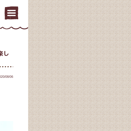
楽し
020/08/06