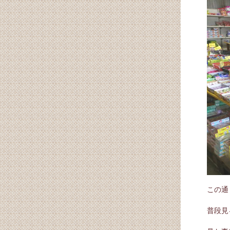
この通
普段見