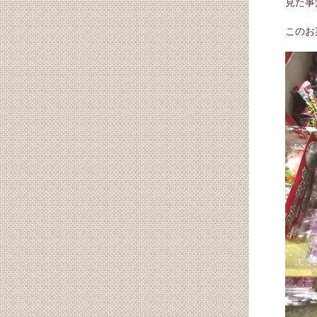
見た事
このお