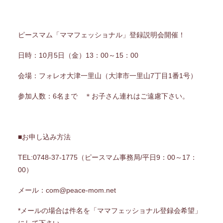
ピースマム「ママフェッショナル」登録説明会開催！
日時：10月5日（金）13：00～15：00
会場：フォレオ大津一里山（大津市一里山7丁目1番1号）
参加人数：6名まで ＊お子さん連れはご遠慮下さい。
■お申し込み方法
TEL:0748-37-1775（ピースマム事務局/平日9：00～17：
00）
メール：com@peace-mom.net
*メールの場合は件名を「ママフェッショナル登録会希望」