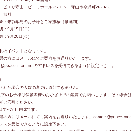
：ピエリ守山 ピエリホール＜2Ｆ＞（守山市今浜町2620-5）
：無料
象：未就学児のお子様とご家族様（抽選制）
切：9月15日(日)
表：9月20日(金)
制のイベントとなります。
選の方にはメールにてご案内をお送りいたします。
act@peace-mom.netのアドレスを受信できるように設定下さい。
意
された場合の人数の変更は原則できません。
以下のお子様は保護者様のおひざ上での鑑賞でお願いします。その場合
ずご応募ください。
はすべて自由席です。
の方にはメールにてご案内をお送りいたします。contact@peace-mom.
レスを受信できるように設定下さい。