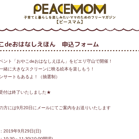
こdeおはなしえほん 申込フォーム
ベント「おやこdeおはなしえほん」をピエリ守山で開催！
一緒に大きなスクリーンに映る絵本を楽しもう！
ンサートもあるよ！（抽選制）
受付は終了いたしました★
の方には9月20日にメールにてご案内をお送りいたします
2019年9月29日(日)
10:30～11:30(10:00開場)