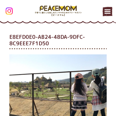
E8EFD0E0-AB24-48DA-9DFC-
8C9EEE7F1D50