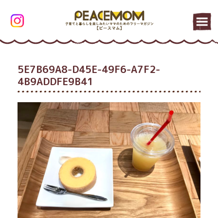
5E7B69A8-D45E-49F6-A7F2-
4B9ADDFE9B41