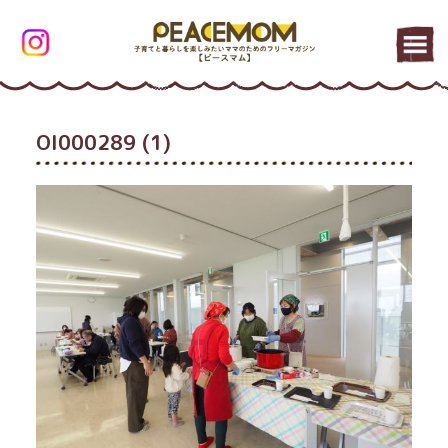
OI000289 (1)