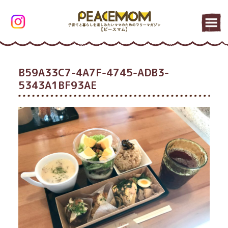
B59A33C7-4A7F-4745-ADB3-
5343A1BF93AE