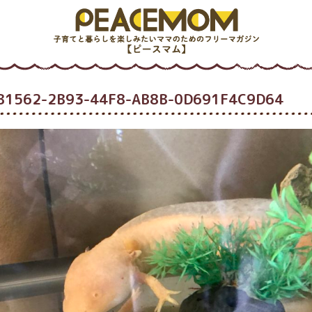
B1562-2B93-44F8-AB8B-0D691F4C9D64