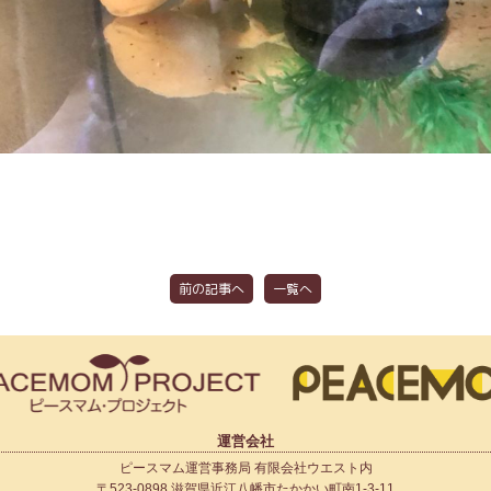
前の記事へ
一覧へ
運営会社
ピースマム運営事務局 有限会社ウエスト内
〒523-0898 滋賀県近江八幡市たかかい町南1-3-11