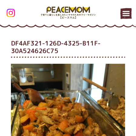
DF4AF321-126D-4325-B11F-
30A524626C75