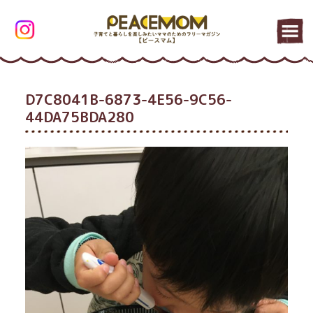
D7C8041B-6873-4E56-9C56-
44DA75BDA280