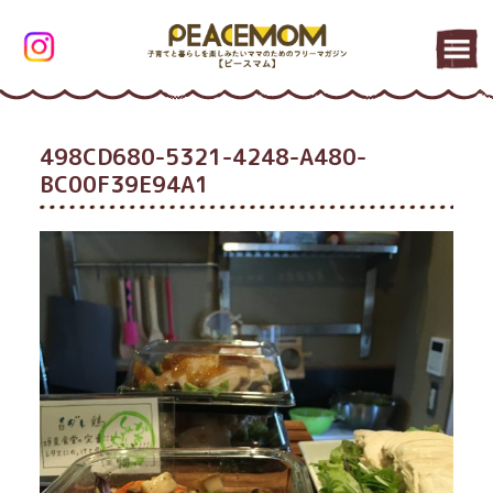
498CD680-5321-4248-A480-
BC00F39E94A1