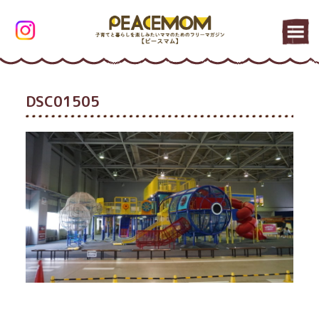
DSC01505