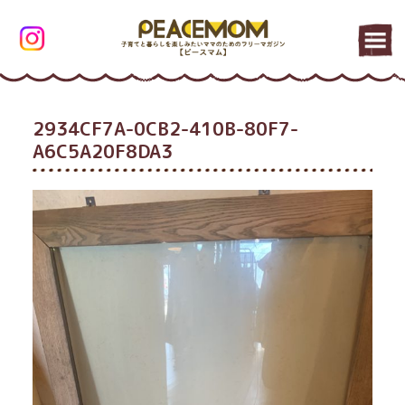
2934CF7A-0CB2-410B-80F7-
A6C5A20F8DA3