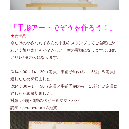
「手形アートでぞうを作ろう！」
★要予約
今だけの小さなお子さんの手形をスタンプしてご自宅にか
わいく飾りませんか？きっと一生の宝物になりますよ♪おひ
とり1ペタのみになります。
①14：00～14：20（定員／事前予約のみ：15組）※定員に
達したため締切ました。
②14：30～14：50（定員／事前予約のみ：15組）※定員に
達したため締切ました。
対象：0歳～3歳のベビー＆ママ・パパ
講師：petapeta-art ®滋賀