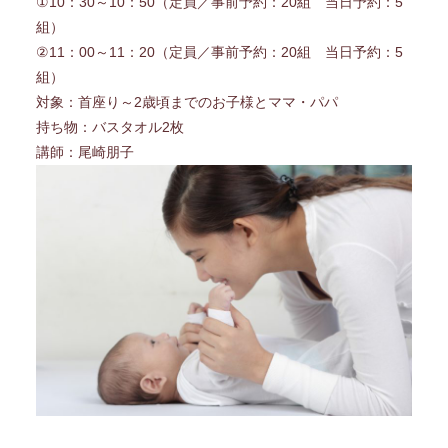
①10：30～10：50（定員／事前予約：20組 当日予約：5
組）
②11：00～11：20（定員／事前予約：20組 当日予約：5
組）
対象：首座り～2歳頃までのお子様とママ・パパ
持ち物：バスタオル2枚
講師：尾崎朋子