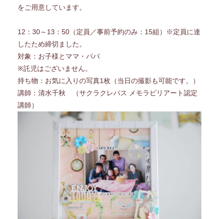
をご用意しています。
12：30～13：50（定員／事前予約のみ：15組）※定員に達
したため締切ました。
対象：お子様とママ・パパ
※託児はございません。
持ち物：お気に入りの写真1枚（当日の撮影も可能です。）
講師：清水千秋 （サクラクレパス メモラビリアート認定
講師）