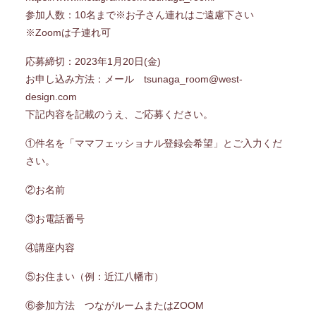
参加人数：10名まで※お子さん連れはご遠慮下さい
※Zoomは子連れ可
応募締切：2023年1月20日(金)
お申し込み方法：メール tsunaga_room@west-
design.com
下記内容を記載のうえ、ご応募ください。
①件名を「ママフェッショナル登録会希望」とご入力くだ
さい。
②お名前
③お電話番号
④講座内容
⑤お住まい（例：近江八幡市）
⑥参加方法 つながルームまたはZOOM