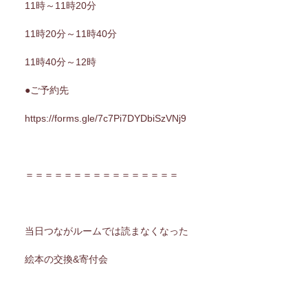
11時～11時20分
11時20分～11時40分
11時40分～12時
●ご予約先
https://forms.gle/7c7Pi7DYDbiSzVNj9
＝＝＝＝＝＝＝＝＝＝＝＝＝＝＝＝
当日つながルームでは読まなくなった
絵本の交換&寄付会