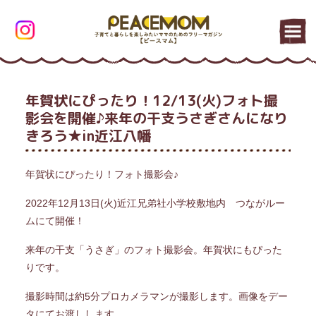
年賀状にぴったり！12/13(火)フォト撮
影会を開催♪来年の干支うさぎさんになり
きろう★in近江八幡
年賀状にぴったり！フォト撮影会♪
2022年12月13日(火)近江兄弟社小学校敷地内 つながルー
ムにて開催！
来年の干支「うさぎ」のフォト撮影会。年賀状にもぴった
りです。
撮影時間は約5分プロカメラマンが撮影します。画像をデー
タにてお渡しします。