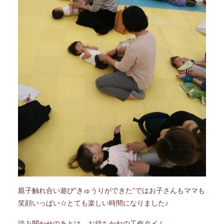
親子触れ合い遊び”きゅうりができた”ではお子さんもママも
笑顔いっぱい☆とても楽しい時間になりました♪
読み聞かせのあとは、お待ちかねの工作タイム。