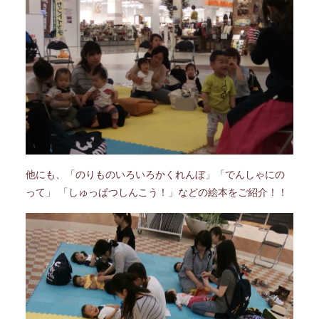
他にも、「のりものいろいろかくれんぼ」「でんしゃにの
って」 「しゅっぱつしんこう！」などの絵本をご紹介！！