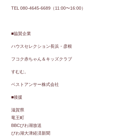
TEL 080-4645-6689（11:00〜16:00）
■協賛企業
ハウスセレクション長浜・彦根
フコク赤ちゃん＆キッズクラブ
すむむ。
ベストアンサー株式会社
■後援
滋賀県
竜王町
BBCびわ湖放送
びわ湖大津経済新聞