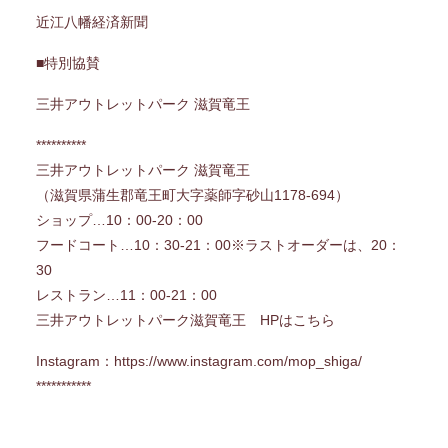
近江八幡経済新聞
■特別協賛
三井アウトレットパーク 滋賀竜王
**********
三井アウトレットパーク 滋賀竜王
（
滋賀県蒲生郡竜王町大字薬師字砂山1178-694
）
ショップ…10：00-20：00
フードコート…10：30-21：00※ラストオーダーは、20：
30
レストラン…11：00-21：00
三井アウトレットパーク滋賀竜王 HPはこちら
Instagram：
https://www.instagram.com/mop_shiga/
***********