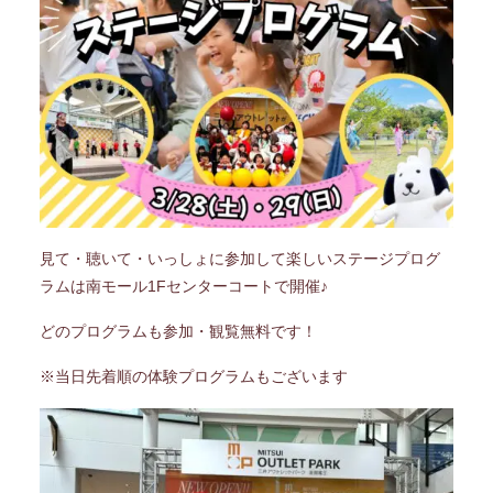
見て・聴いて・いっしょに参加して楽しいステージプログ
ラムは南モール1Fセンターコートで開催♪
どのプログラムも参加・観覧無料です！
※当日先着順の体験プログラムもございます