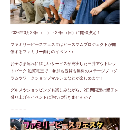
2026年3月28日（土）・29日（日）に開催決定！
ファミリーピースフェスタはピースマムプロジェクトが開
催するファミリー向けのイベント♪
お子さま連れに嬉しいサービスが充実した三井アウトレッ
トパーク 滋賀竜王で、参加も観覧も無料のステージプログ
ラムやワークショップマルシェなどが楽しめます！
グルメやショッピングも楽しみながら、2日間限定の親子を
盛り上げるイベントに遊びに行きませんか？
＝＝＝＝