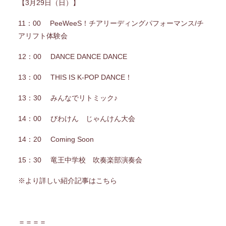
【3月29日（日）】
11：00 PeeWeeS！チアリーディングパフォーマンス/チ
アリフト体験会
12：00 DANCE DANCE DANCE
13：00 THIS IS K-POP DANCE！
13：30 みんなでリトミック♪
14：00 びわけん じゃんけん大会
14：20 Coming Soon
15：30 竜王中学校 吹奏楽部演奏会
※より
詳しい紹介記事はこちら
＝＝＝＝