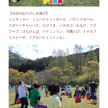
【当日のおたのしみ遊び】
ミニサッカー、ミニバスケットボール、バランスボール、
スポーツチャンバラ、たけうま、パカポコ、わなげ、フラ
フープ、けんけんぱ、バドミントン、大繩とび、ドデカフ
リスビーや、ドデカバトミントンも♪