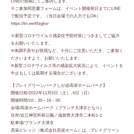
LINEの投稿にてご案内します。
※ご参加同意書フォームは、イベント開催前日までにLINE
で配信予定です。（当日会場での入力でもOK）
https://lin.ee/t9zgkxr
※新型コロナウイルス感染症予防対策につきましてご協力
をお願いいたします。
※体調不良やお怪我など、十分にご注意いただき、ご参加く
ださいますよう、お願いいたします。
※新型コロナウイルス等の感染拡大状況により、イベントを
中止もしくは延期する場合がございます。
【プレイグリーンパークしが@高栄ホームパーク】
開催日程/2022年11月5日（土）､6日（日）
開催時間/10：30～16：00
会場/高栄ホームパーク（ブランチ大津京となり）
住所/近江神宮外苑公園／滋賀県大津市二本松1-2
駐車場/ブランチ大津京
高栄ビレッジ（株式会社高栄ホーム）は、プレイグリーン