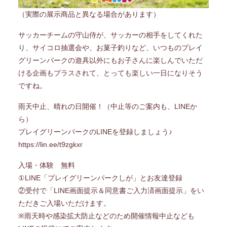
（実際の展示商品と異なる場合があります）
サッカーチームの守山侍が、サッカーの相手をしてくれた
り、サイコロ抽選会や、お菓子釣りなど、いつものプレイ
グリーンパークの遊具以外にもお子さんに楽しんでいただ
ける企画もプラスされて、とっても楽しい一日になりそう
ですね。
雨天中止、晴れの日開催！（中止等のご案内も、LINEか
ら）
プレイグリーンパークのLINEを登録しましょう♪
https://lin.ee/t9zgkxr
入場・体験 無料
①LINE「プレイグリーンパークしが」とお友達登録
②受付で「LINE画面提示＆同意書ご入力済画面提示」をい
ただきご入場いただけます。
※雨天時や感染拡大防止などのため開催情報中止なども