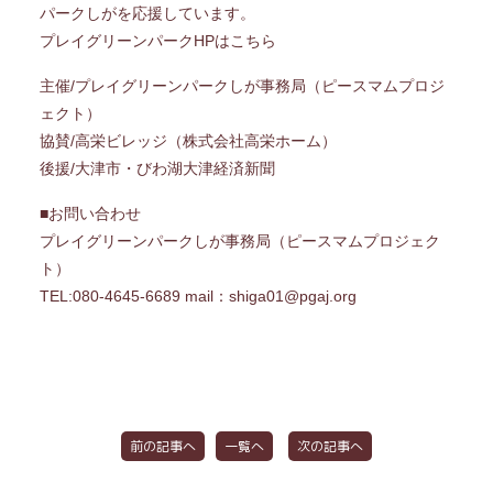
パークしがを応援しています。
プレイグリーンパークHPはこちら
主催/プレイグリーンパークしが事務局（ピースマムプロジ
ェクト）
協賛/高栄ビレッジ（株式会社高栄ホーム）
後援/大津市・びわ湖大津経済新聞
■お問い合わせ
プレイグリーンパークしが事務局（ピースマムプロジェク
ト）
TEL:080-4645-6689 mail：shiga01@pgaj.org
前の記事へ
一覧へ
次の記事へ