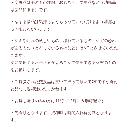
・交換品は子どもの洋服、おもちゃ、学用品など（消耗品
は新品に限る）です。
・ゆずる物品は気持ちよくもらっていただけるよう清潔な
ものをおねがいします。
・シミや汚れの激しいもの、壊れているもの、ケガの恐れ
があるもの（とがっているものなど）はNGとさせていただ
きます 。
次に使用するお子さまがよろこんで使用できる状態のもの
をお願いします。
・ご持参された交換品は置いて帰って頂いてOKですが寄付
と見なし返却はいたしかねます
・お持ち帰りのみの方は11時～12時に入場可能です。
・先着順となります。混雑時は時間入れ替え制となりま
す。