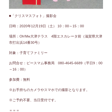
■「クリスマスフォト」撮影会
日時：2020年12月19日（土） 10：00～15：00
場所：Oh!Me大津テラス 4階エスカレータ前（滋賀県大津
市打出浜14番30号）
対象：子育てファミリー
お問合せ：ピースマム事務局 080-4645-6689（平日9：00
～16：00）
参加費：無料
※お手持ちのカメラやスマホでの撮影となります。
※ご予約不要、当日受付です。
＝＝＝