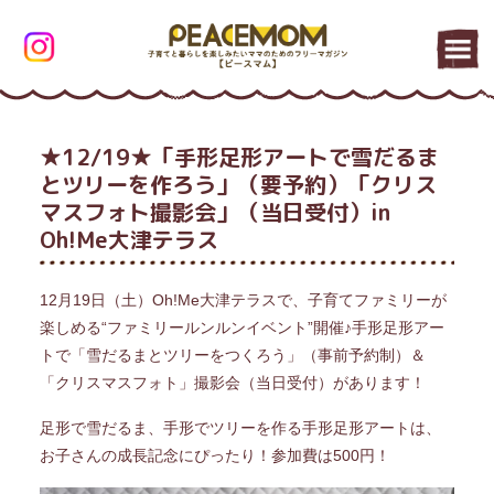
★12/19★「手形足形アートで雪だるま
とツリーを作ろう」（要予約）「クリス
マスフォト撮影会」（当日受付）in
Oh!Me大津テラス
12月19日（土）Oh!Me大津テラスで、子育てファミリーが
楽しめる“ファミリールンルンイベント”開催♪手形足形アー
トで「雪だるまとツリーをつくろう」（事前予約制）＆
「クリスマスフォト」撮影会（当日受付）があります！
足形で雪だるま、手形でツリーを作る手形足形アートは、
お子さんの成長記念にぴったり！参加費は500円！