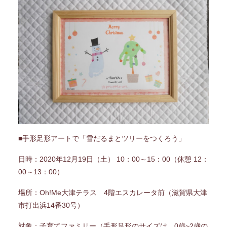
■手形足形アートで「雪だるまとツリーをつくろう」
日時：2020年12月19日（土） 10：00～15：00（休憩 12：
00～13：00）
場所：Oh!Me大津テラス 4階エスカレータ前（滋賀県大津
市打出浜14番30号）
対象：子育てファミリー（手形足形のサイズは、0歳~2歳の