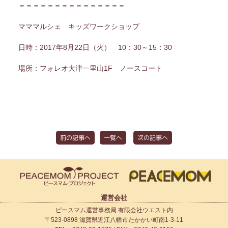
＝＝＝＝＝＝＝＝＝＝＝＝＝＝＝
マママルシェ キッズワークショップ
日時：2017年8月22日（火） 10：30～15：30
場所：フォレオ大津一里山1F ノースコート
前の記事へ
一覧へ
次の記事へ
運営会社
ピースマム運営事務局 有限会社ウエスト内
〒523-0898 滋賀県近江八幡市たかかい町南1-3-11