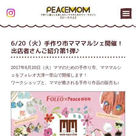
6/20（火）手作り市マママルシェ開催！
出店者さんご紹介第1弾♪
2017年6月20日（火）ママのための手作り市、マママルシ
ェをフォレオ大津一里山で開催します！
ワークショップと、ママが癒される手作り作品の販売も♪