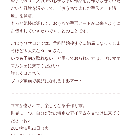
今まで５００人以上のお子さまの作品をお作りさせていた
だいた経験を活かして、「おうちで楽しむ手形アート講
座」を開講。
もっと気軽に楽しく、おうちで手形アートが出来るように
お伝えしていきたいです」とのことです。
ごほうびサロンでは、予約開始後すぐに満席になってしま
うほど大人気なKultonさん。
いつも予約が取れない！と困っておられる方は、ぜひママ
マルシェに来てください♪
詳しくはこちら→
ブログ
家族で笑顔になれる手形アート
＝＝＝＝＝＝＝＝＝＝＝＝＝＝＝＝＝＝＝＝＝＝＝＝＝＝
ママが癒されて、楽しくなる手作り市。
世界に一つ、自分だけの特別なアイテムを見つけに来てく
ださいね♪
2017年6月20日（火）