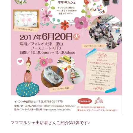
マママルシェ出店者さんご紹介第1弾です♪