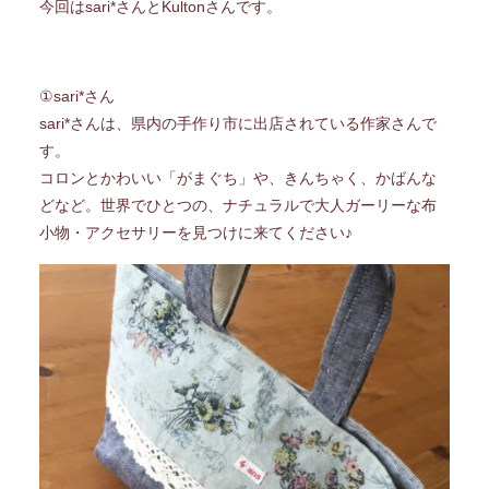
今回はsari*さんとKultonさんです。
①sari*さん
sari*さんは、県内の手作り市に出店されている作家さんで
す。
コロンとかわいい「がまぐち」や、きんちゃく、かばんな
どなど。世界でひとつの、ナチュラルで大人ガーリーな布
小物・アクセサリーを見つけに来てください♪