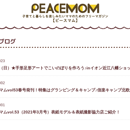
ブログ
/23
25（日）★手形足形アートでこいのぼりを作ろう♪inイオン近江八幡ショ
/02
マムvol53春号発刊！特集はグランピング＆キャンプ♪信楽キャンプ北
/01
マムvol.53（2021年3月号）表紙モデル＆表紙撮影協力店ご紹介！