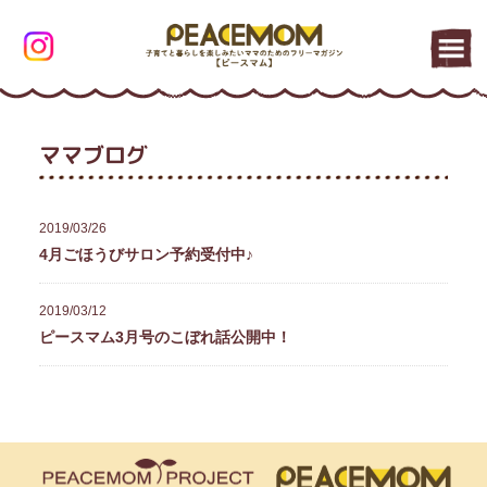
ママブログ
2019/03/26
4月ごほうびサロン予約受付中♪
2019/03/12
ピースマム3月号のこぼれ話公開中！