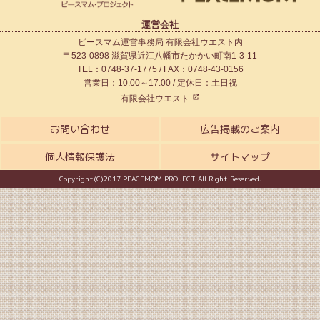
運営会社
ピースマム運営事務局 有限会社ウエスト内
〒523-0898 滋賀県近江八幡市たかかい町南1-3-11
TEL：0748-37-1775 / FAX：0748-43-0156
営業日：10:00～17:00 / 定休日：土日祝
有限会社ウエスト
お問い合わせ
広告掲載のご案内
個人情報保護法
サイトマップ
Copyright(C)2017 PEACEMOM PROJECT All Right Reserved.