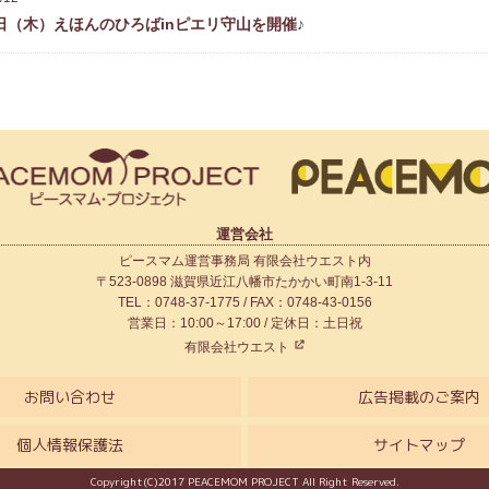
5日（木）えほんのひろばinピエリ守山を開催♪
運営会社
ピースマム運営事務局 有限会社ウエスト内
〒523-0898 滋賀県近江八幡市たかかい町南1-3-11
TEL：0748-37-1775 / FAX：0748-43-0156
営業日：10:00～17:00 / 定休日：土日祝
有限会社ウエスト
お問い合わせ
広告掲載のご案内
個人情報保護法
サイトマップ
Copyright(C)2017 PEACEMOM PROJECT All Right Reserved.