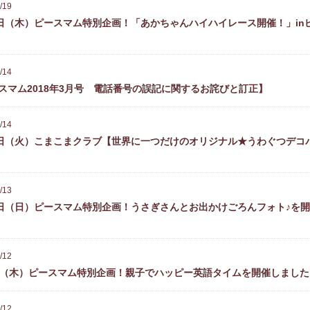
/19
2日（木）ピースマム特別企画！「あかちゃんハイハイレース開催！」in
/14
スマム2018年3月号 電話番号の誤記に関するお詫びと訂正】
/14
3日（火）こまこまクラブ【世界に一つだけのオリジナル★うわぐつデコ
/13
1日（日）ピースマム特別企画！うさぎさんとお出かけごろんフォト♪を
/12
日（木）ピースマム特別企画！親子でハッピー英語タイムを開催しました
/12