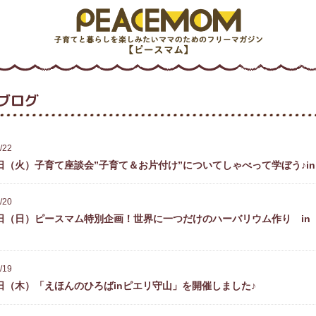
ブログ
/22
0日（火）子育て座談会”子育て＆お片付け”についてしゃべって学ぼう♪i
/20
5日（日）ピースマム特別企画！世界に一つだけのハーバリウム作り in
/19
5日（木）「えほんのひろばinピエリ守山」を開催しました♪